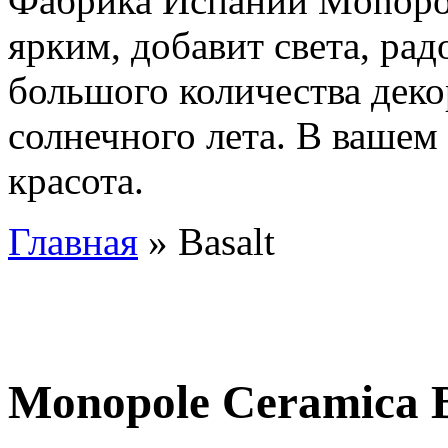
Фабрика Испании Monopol
ярким, добавит света, ра
большого количества деко
солнечного лета. В вашем
красота.
Главная
» Basalt
Monopole Ceramica B