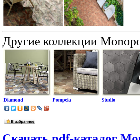
Другие коллекции Monopo
Diamond
Pompeia
Studio
Скачать pdf-каталог Mo