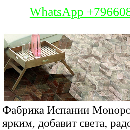
WhatsApp +79660
Фабрика Испании Monopol
ярким, добавит света, ра