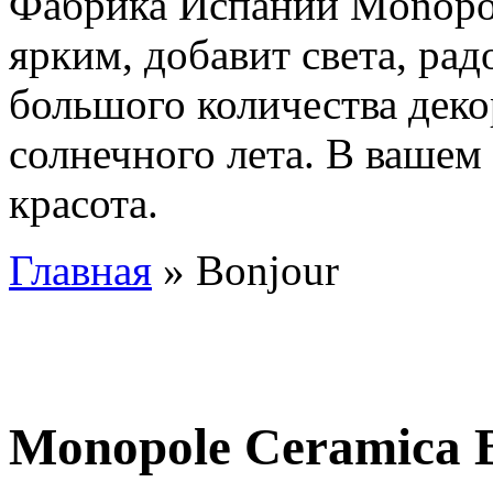
Фабрика Испании Monopol
ярким, добавит света, ра
большого количества деко
солнечного лета. В вашем
красота.
Главная
» Bonjour
Monopole Ceramica 