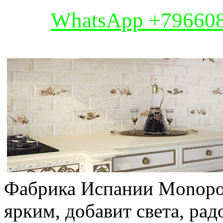
WhatsApp +79660
Фабрика Испании Monopol
ярким, добавит света, ра