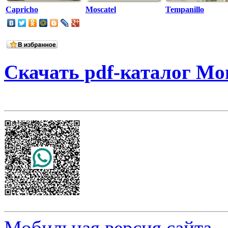
Capricho
Moscatel
Tempanillo
Скачать pdf-каталог Mo
Мобильная версия сайта