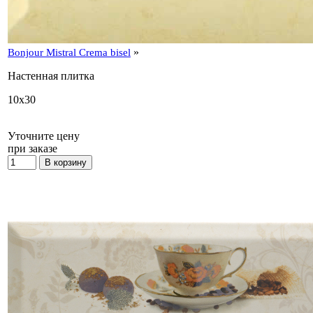
»
Bonjour Mistral Crema bisel
Настенная плитка
10x30
Уточните цену
при заказе