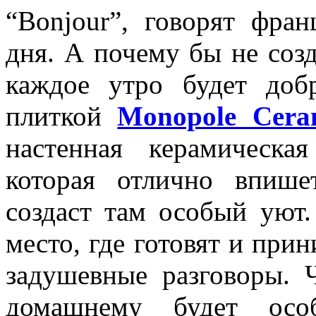
“Bonjour”, говорят фра
дня. А почему бы не созд
каждое утро будет до
плиткой
Monopole Cera
настенная керамическа
которая отлично впиш
создаст там особый уют
место, где готовят и при
задушевные разговоры. 
домашнему будет особ