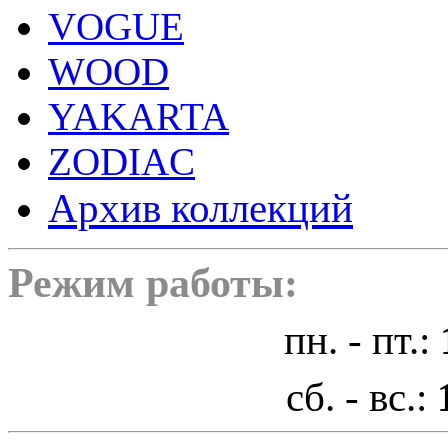
VOGUE
WOOD
YAKARTA
ZODIAC
Архив коллекций
Режим работы:
пн. - пт.:
сб. - вс.: