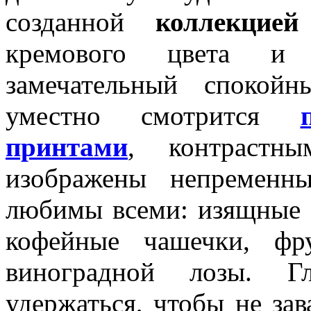
созданной
коллекцией
кремового цвета и
замечательный спокой
уместно смотрится
принтами
, контрастн
изображены непременн
любимы всеми: изящные 
кофейные чашечки, фр
виноградной лозы. Г
удержаться, чтобы не зав