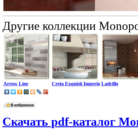
Другие коллекции Monopo
Arrow Line
Creta Exquisit Imperio
Ladrillo
Скачать pdf-каталог Mo