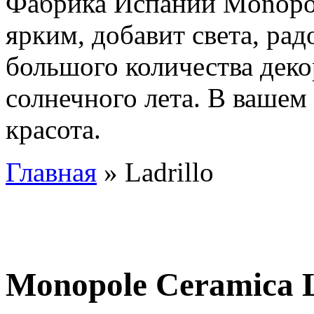
Фабрика Испании Monopol
ярким, добавит света, ра
большого количества деко
солнечного лета. В вашем
красота.
Главная
» Ladrillo
Monopole Ceramica L