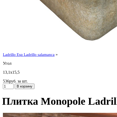
»
Ladrillo Esq Ladrillo salamanca
Угол
13,1x15,5
536
p
уб.
за шт.
Плитка Monopole Ladril