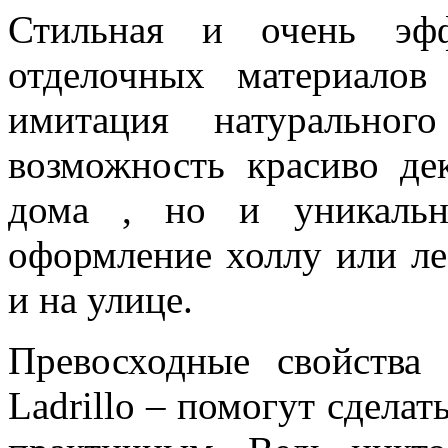
Стильная и очень эфф
отделочных материало
имитация натурально
возможность красиво де
дома , но и уникальн
оформление холлу или лес
и на улице.
Превосходные свойства
Ladrillo – помогут сдела