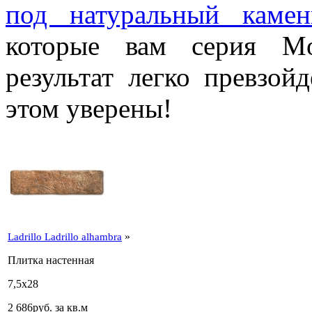
под натуральный камен
которые вам серия Mo
результат легко превзо
этом уверены!
»
Ladrillo Ladrillo alhambra
Плитка настенная
7,5x28
2 686
p
уб.
за кв.м