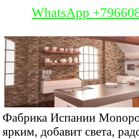
WhatsApp +79660
Фабрика Испании Monopol
ярким, добавит света, ра