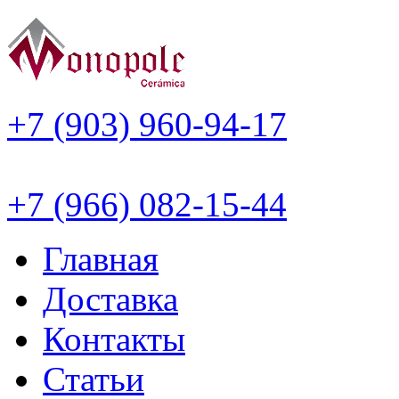
+7 (903) 960-94-17
+7 (966) 082-15-44
Главная
Доставка
Контакты
Статьи