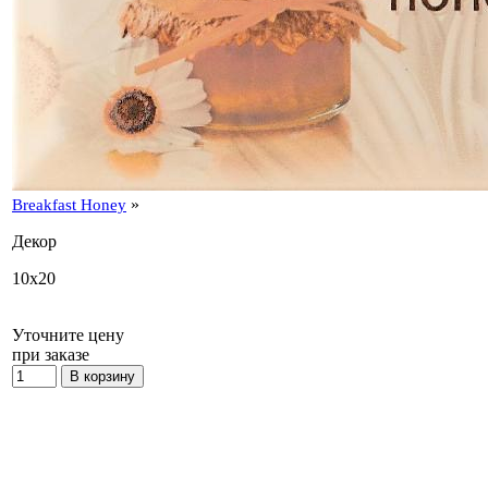
»
Breakfast Honey
Декор
10x20
Уточните цену
при заказе