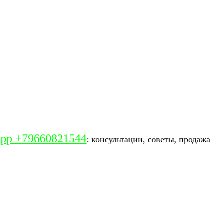
pp +79660821544
: консультации, советы, продажа