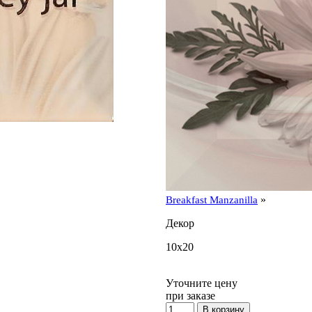
»
Breakfast Manzanilla
Декор
10x20
Уточните цену
при заказе