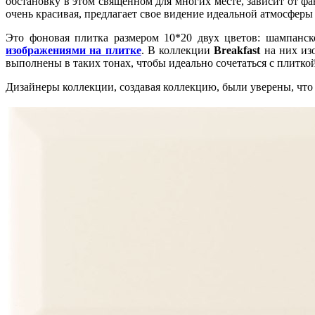
обстановку в этом священном для многих месте, зависит от ф
очень красивая, предлагает свое видение идеальной атмосфер
Это фоновая плитка размером 10*20 двух цветов: шампанск
изображениями на плитке
. В коллекции
Breakfast
на них изо
выполнены в таких тонах, чтобы идеально сочетаться с плитко
Дизайнеры коллекции, создавая коллекцию, были уверены, что у