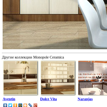
Другие коллекции Monopole Ceramica
Aventin
Dolce Vita
Naranjas