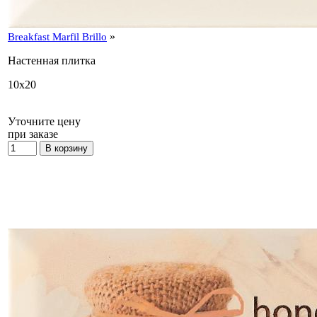
»
Breakfast Marfil Brillo
Настенная плитка
10x20
Уточните цену
при заказе