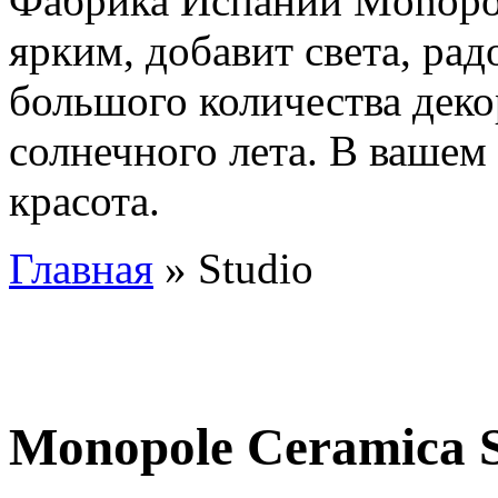
Фабрика Испании Monopol
ярким, добавит света, ра
большого количества деко
солнечного лета. В вашем
красота.
Главная
» Studio
Monopole Ceramica S