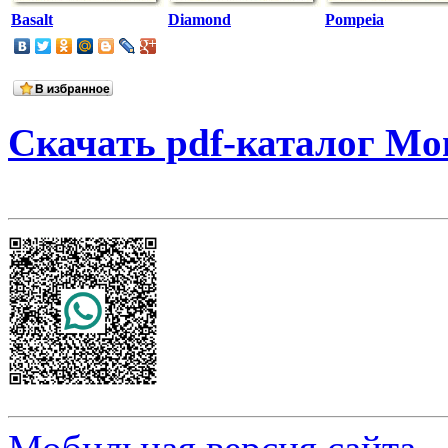
Basalt
Diamond
Pompeia
Скачать pdf-каталог Mo