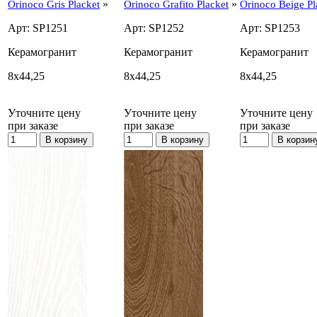
»
»
Orinoco Gris Placket
Orinoco Grafito Placket
Orinoco Beige Pl
Арт: SP1251
Арт: SP1252
Арт: SP1253
Керамогранит
Керамогранит
Керамогранит
8x44,25
8x44,25
8x44,25
Уточните цену
Уточните цену
Уточните цену
при заказе
при заказе
при заказе