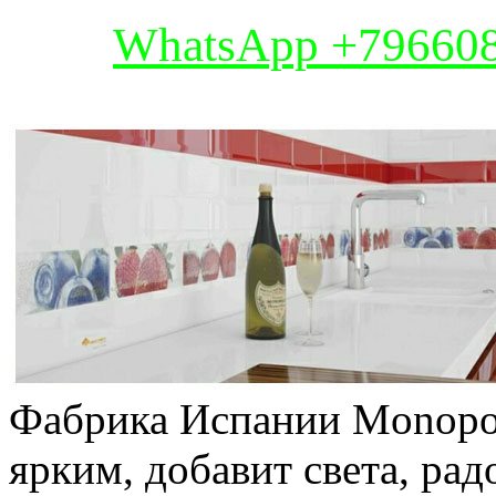
WhatsApp +79660
Фабрика Испании Monopol
ярким, добавит света, ра