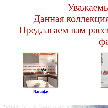
Уважаемы
Данная коллекция
Предлагаем вам расс
ф
Naranjas