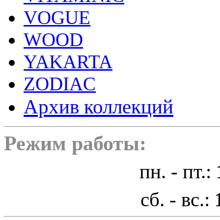
VOGUE
WOOD
YAKARTA
ZODIAC
Архив коллекций
Режим работы:
пн. - пт.:
сб. - вс.: