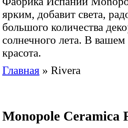
Фабрика Испании Monopol
ярким, добавит света, ра
большого количества деко
солнечного лета. В вашем
красота.
Главная
» Rivera
Monopole Ceramica 