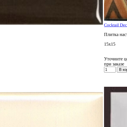
Cocktail Dec
Плитка нас
15x15
Уточните ц
при заказе