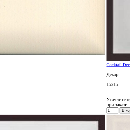
Cocktail Dec
Декор
15x15
Уточните ц
при заказе