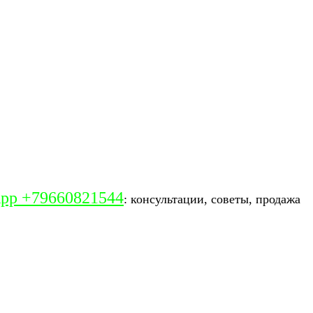
pp +79660821544
: консультации, советы, продажа