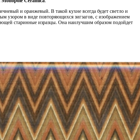
я
Monopole Ceramica
.
чневый и оранжевый. В такой кухне всегда будет светло и
ным узором в виде повторяющихся зигзагов, с изображением
нающей старинные изразцы. Она наилучшим образом подойдет