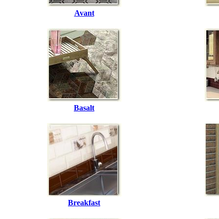
Avant
Basalt
Breakfast