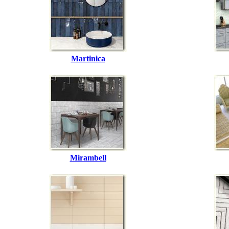
Martinica
Mirambell