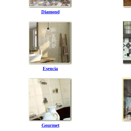
Diamond
Esencia
Gourmet