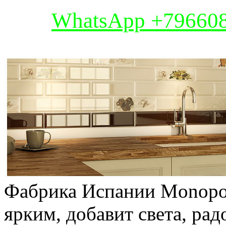
WhatsApp +79660
Фабрика Испании Monopol
ярким, добавит света, ра