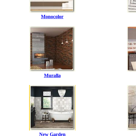
Monocolor
Muralla
New Garden