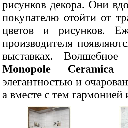
рисунков декора. Они вд
покупателю отойти от т
цветов и рисунков. Е
производителя появляют
выставках. Волшебное
Monopole Ceramica
–
элегантностью и очарован
а вместе с тем гармонией