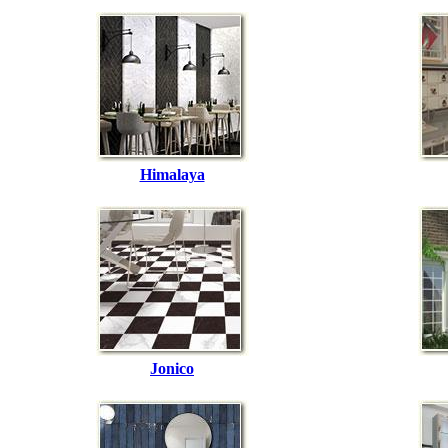
Himalaya
Jonico