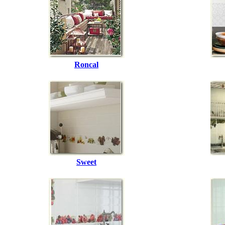
Roncal
Sweet