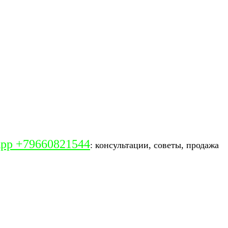
pp +79660821544
: консультации, советы, продажа